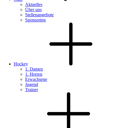
Aktuelles
Über uns
Stellenangebote
Sponsoring
Hockey
1. Damen
1. Herren
Erwachsene
Jugend
Trainer