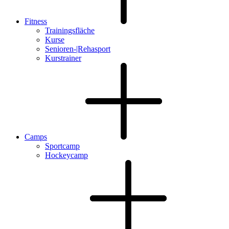
Fitness
Trainingsfläche
Kurse
Senioren-|Rehasport
Kurstrainer
Camps
Sportcamp
Hockeycamp