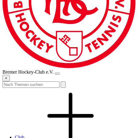
Bremer Hockey-Club e.V.
+
Club