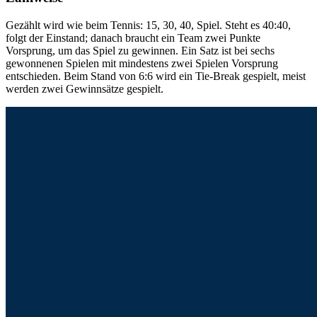
Gezählt wird wie beim Tennis: 15, 30, 40, Spiel. Steht es 40:40,
folgt der Einstand; danach braucht ein Team zwei Punkte
Vorsprung, um das Spiel zu gewinnen. Ein Satz ist bei sechs
gewonnenen Spielen mit mindestens zwei Spielen Vorsprung
entschieden. Beim Stand von 6:6 wird ein Tie-Break gespielt, meist
werden zwei Gewinnsätze gespielt.