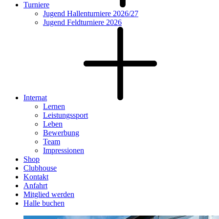
Turniere
Jugend Hallenturniere 2026/27
Jugend Feldturniere 2026
Internat
Lernen
Leistungssport
Leben
Bewerbung
Team
Impressionen
Shop
Clubhouse
Kontakt
Anfahrt
Mitglied werden
Halle buchen