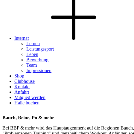
Internat
Lernen
Leistungssport
Leben
Bewerbung
Team
Impressionen
Shop
Clubhouse
Kontakt
Anfahrt
Mitglied werden
Halle buchen
Bauch, Beine, Po & mehr
Bei BBP & mehr wird das Hauptaugenmerk auf die Regionen Bauch, Be
"Problemzonen Training" und ganzheitlichem Workout. Anfänger, sowi