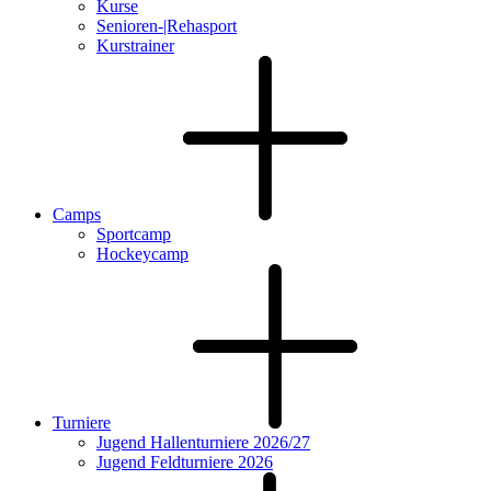
Kurse
Senioren-|Rehasport
Kurstrainer
Camps
Sportcamp
Hockeycamp
Turniere
Jugend Hallenturniere 2026/27
Jugend Feldturniere 2026