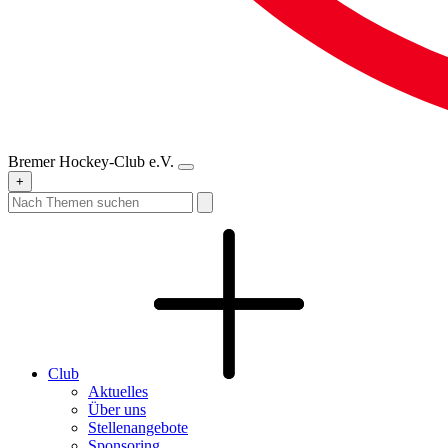
Bremer Hockey-Club e.V.
+
Club
Aktuelles
Über uns
Stellenangebote
Sponsoring