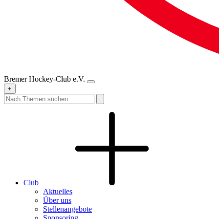
Bremer Hockey-Club e.V.
+
Club
Aktuelles
Über uns
Stellenangebote
Sponsoring