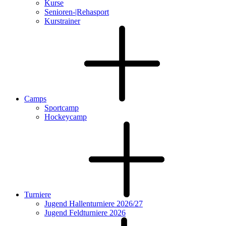
Kurse
Senioren-|Rehasport
Kurstrainer
Camps
Sportcamp
Hockeycamp
Turniere
Jugend Hallenturniere 2026/27
Jugend Feldturniere 2026