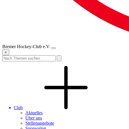
Bremer Hockey-Club e.V.
+
Club
Aktuelles
Über uns
Stellenangebote
Sponsoring