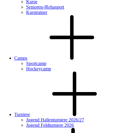
Kurse
Senioren-|Rehasport
Kurstrainer
Camps
Sportcamp
Hockeycamp
Turniere
Jugend Hallenturniere 2026/27
Jugend Feldturniere 2026