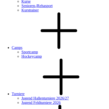
Kurse
Senioren-|Rehasport
Kurstrainer
Camps
Sportcamp
Hockeycamp
Turniere
Jugend Hallenturniere 2026/27
Jugend Feldturniere 2026