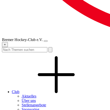
Bremer Hockey-Club e.V.
+
Club
Aktuelles
Über uns
Stellenangebote
Sponsoring