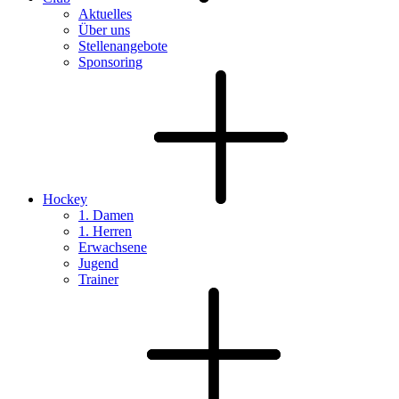
Aktuelles
Über uns
Stellenangebote
Sponsoring
Hockey
1. Damen
1. Herren
Erwachsene
Jugend
Trainer