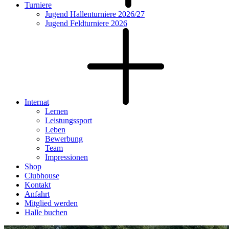
Turniere
Jugend Hallenturniere 2026/27
Jugend Feldturniere 2026
Internat
Lernen
Leistungssport
Leben
Bewerbung
Team
Impressionen
Shop
Clubhouse
Kontakt
Anfahrt
Mitglied werden
Halle buchen