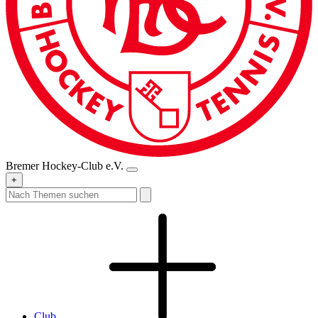
Bremer Hockey-Club e.V.
+
Club