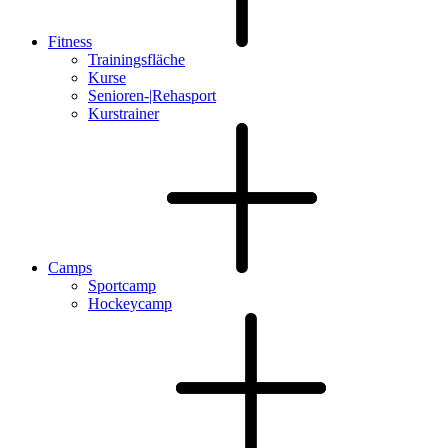
Fitness
Trainingsfläche
Kurse
Senioren-|Rehasport
Kurstrainer
Camps
Sportcamp
Hockeycamp