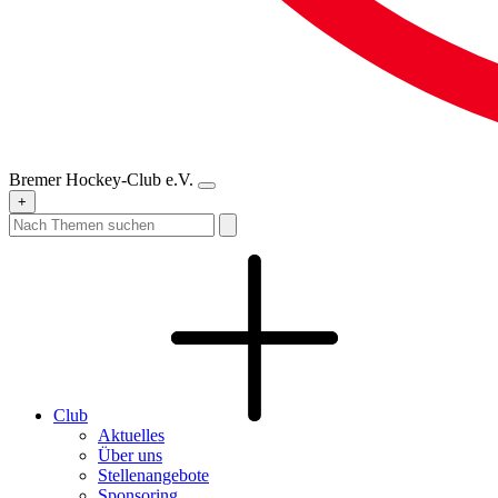
Bremer Hockey-Club e.V.
+
Club
Aktuelles
Über uns
Stellenangebote
Sponsoring