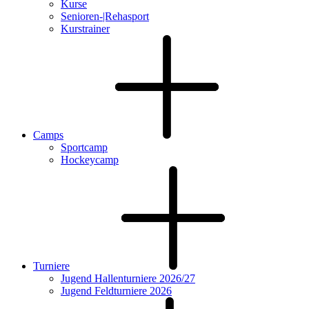
Kurse
Senioren-|Rehasport
Kurstrainer
Camps
Sportcamp
Hockeycamp
Turniere
Jugend Hallenturniere 2026/27
Jugend Feldturniere 2026