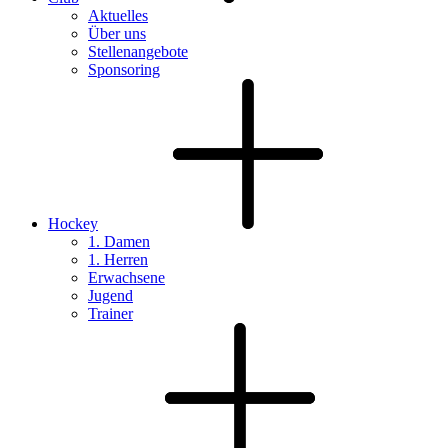
Aktuelles
Über uns
Stellenangebote
Sponsoring
Hockey
1. Damen
1. Herren
Erwachsene
Jugend
Trainer