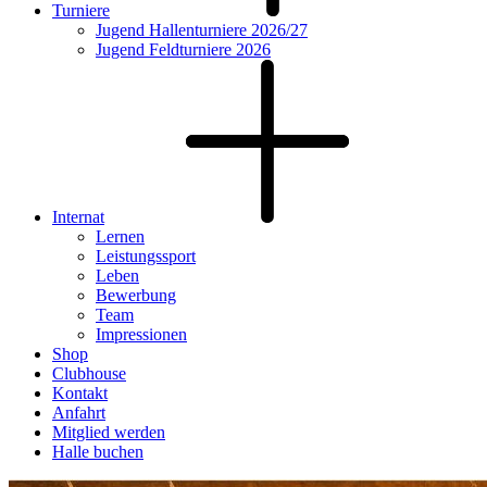
Turniere
Jugend Hallenturniere 2026/27
Jugend Feldturniere 2026
Internat
Lernen
Leistungssport
Leben
Bewerbung
Team
Impressionen
Shop
Clubhouse
Kontakt
Anfahrt
Mitglied werden
Halle buchen