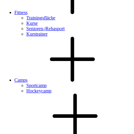
Fitness
Trainingsfläche
Kurse
Senioren-|Rehasport
Kurstrainer
Camps
Sportcamp
Hockeycamp