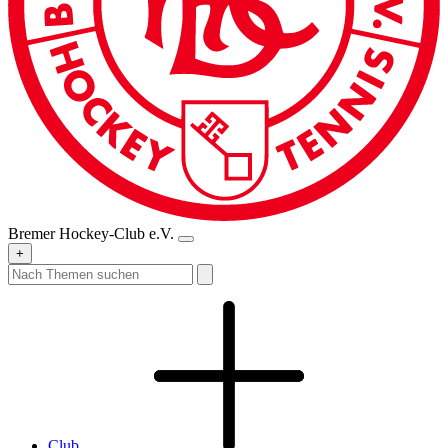
Bremer Hockey-Club e.V.
+
Club